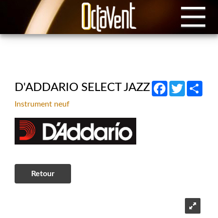
Facebook
Twitter
Shar
D'ADDARIO SELECT JAZZ
Instrument neuf
Retour