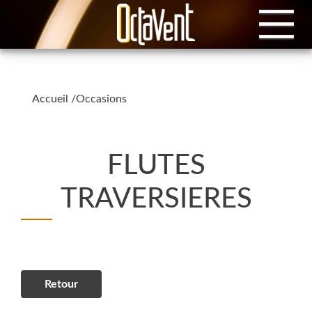
Accueil
/
Occasions
FLUTES
TRAVERSIERES
Retour