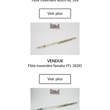
Flûte traversière Azumi AZ S2R
Voir plus
VENDUE
Flûte traversière Yamaha YFL 282ID
Voir plus