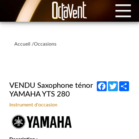
Accueil
/
Occasions
Facebook
Twitter
Shar
VENDU Saxophone ténor
YAMAHA YTS 280
Instrument d'occasion